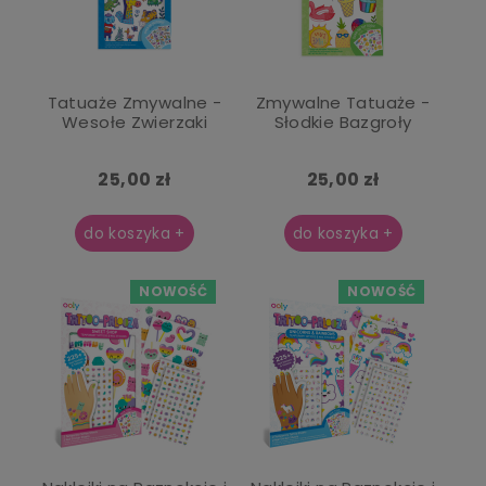
Tatuaże Zmywalne -
Zmywalne Tatuaże -
Wesołe Zwierzaki
Słodkie Bazgroły
25,00 zł
25,00 zł
do koszyka +
do koszyka +
NOWOŚĆ
NOWOŚĆ