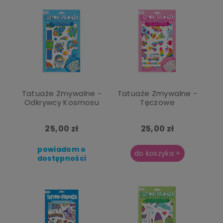
Tatuaże Zmywalne -
Tatuaże Zmywalne -
Odkrywcy Kosmosu
Tęczowe
25,00 zł
25,00 zł
powiadom o
do koszyka +
dostępności