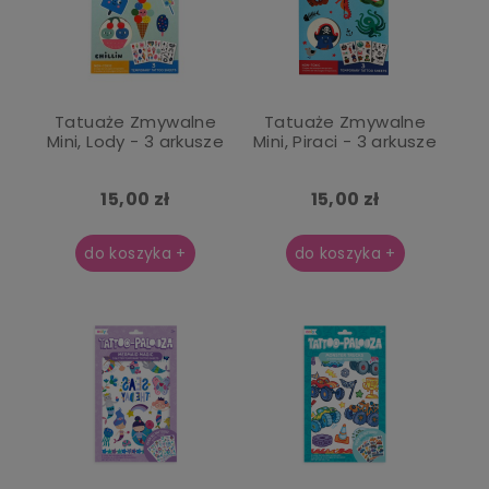
Tatuaże Zmywalne
Tatuaże Zmywalne
Mini, Lody - 3 arkusze
Mini, Piraci - 3 arkusze
15,00 zł
15,00 zł
do koszyka +
do koszyka +