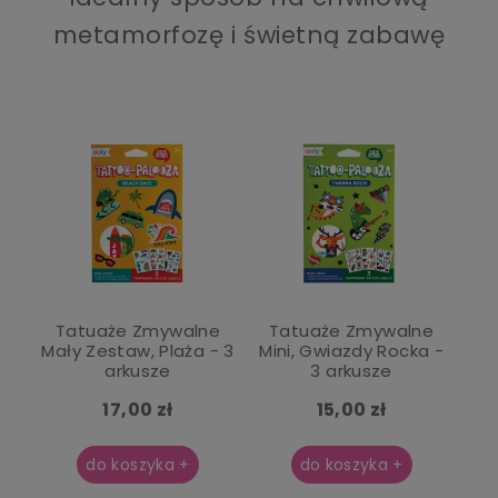
metamorfozę i świetną zabawę
Tatuaże Zmywalne
Tatuaże Zmywalne
Mały Zestaw, Plaża - 3
Mini, Gwiazdy Rocka -
arkusze
3 arkusze
17,00 zł
15,00 zł
do koszyka +
do koszyka +