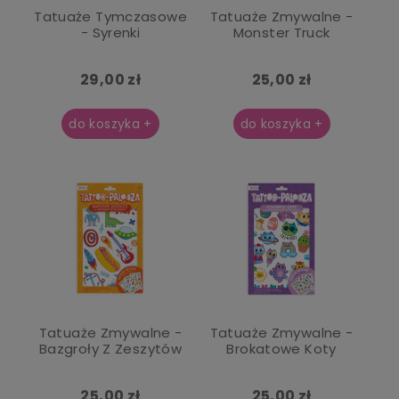
Tatuaże Tymczasowe
Tatuaże Zmywalne -
- Syrenki
Monster Truck
29,00 zł
25,00 zł
do koszyka +
do koszyka +
Tatuaże Zmywalne -
Tatuaże Zmywalne -
Bazgroły Z Zeszytów
Brokatowe Koty
25,00 zł
25,00 zł