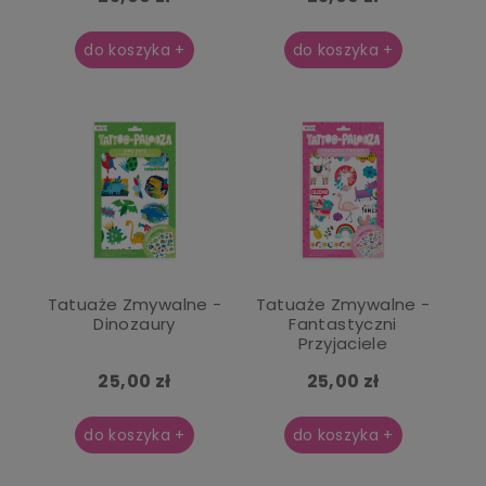
do koszyka +
do koszyka +
Tatuaże Zmywalne -
Tatuaże Zmywalne -
Dinozaury
Fantastyczni
Przyjaciele
25,00 zł
25,00 zł
do koszyka +
do koszyka +