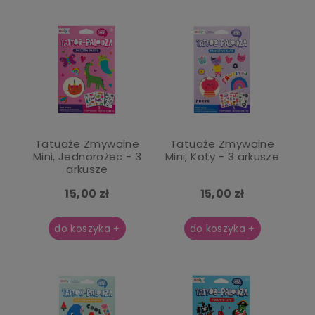
Tatuaże Zmywalne
Tatuaże Zmywalne
Mini, Jednorożec - 3
Mini, Koty - 3 arkusze
arkusze
15,00 zł
15,00 zł
do koszyka +
do koszyka +