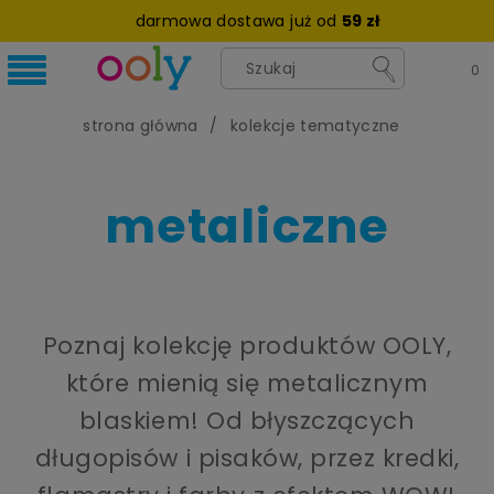
darmowa dostawa już od
59 zł
strona główna
kolekcje tematyczne
metaliczne
Poznaj kolekcję produktów OOLY,
które mienią się metalicznym
blaskiem! Od błyszczących
długopisów i pisaków, przez kredki,