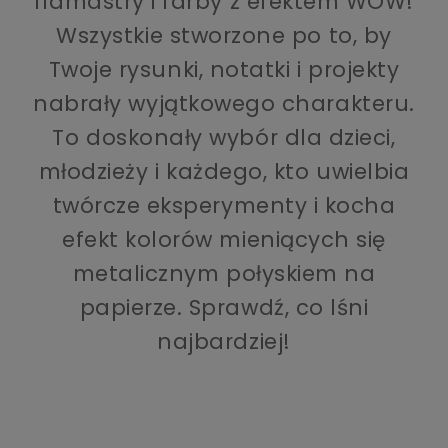
flamastry i farby z efektem WOW!
Wszystkie stworzone po to, by
Twoje rysunki, notatki i projekty
nabrały wyjątkowego charakteru.
To doskonały wybór dla dzieci,
młodzieży i każdego, kto uwielbia
twórcze eksperymenty i kocha
efekt kolorów mieniących się
metalicznym połyskiem na
papierze. Sprawdź, co lśni
najbardziej!