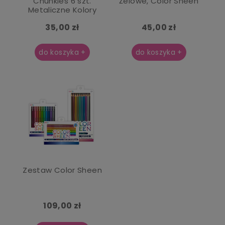
Chunkies 6 szt.
Żelowe, Color Sheen
Metaliczne Kolory
35,00 zł
45,00 zł
do koszyka +
do koszyka +
Zestaw Color Sheen
109,00 zł