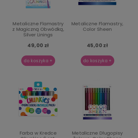
Metaliczne Flamastry
Metaliczne Flamastry,
z Magiczną Obwódką,
Color Sheen
Silver Linings
49,00 zł
45,00 zł
do koszyka +
do koszyka +
Farba w Kredce
Metaliczne Długopisy