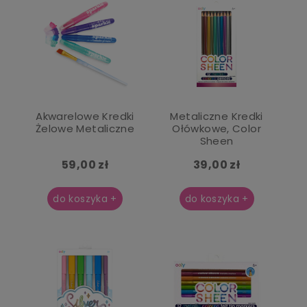
Akwarelowe Kredki
Metaliczne Kredki
Żelowe Metaliczne
Ołówkowe, Color
Sheen
59,00 zł
39,00 zł
do koszyka +
do koszyka +