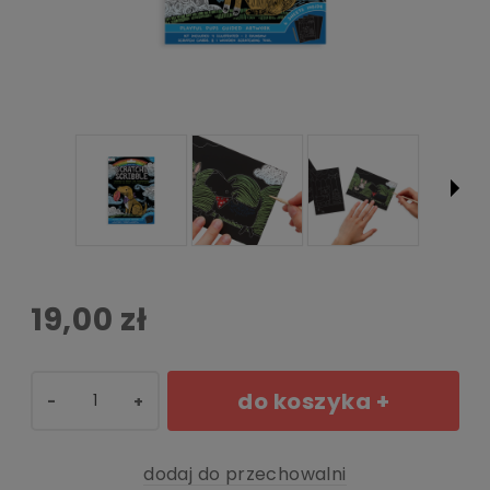
19,00 zł
do koszyka +
-
+
dodaj do przechowalni