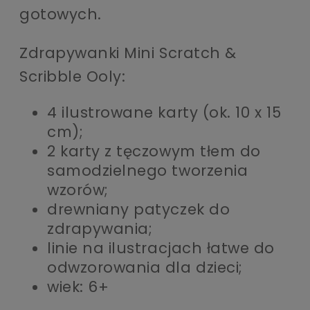
gotowych.
Zdrapywanki Mini Scratch &
Scribble Ooly:
4 ilustrowane karty (ok. 10 x 15
cm);
2 karty z tęczowym tłem do
samodzielnego tworzenia
wzorów;
drewniany patyczek do
zdrapywania;
linie na ilustracjach łatwe do
odwzorowania dla dzieci;
wiek: 6+