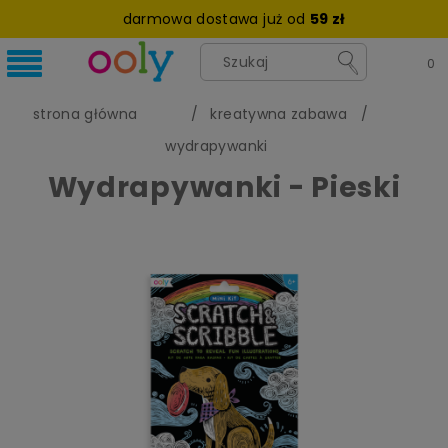
darmowa dostawa już od
59 zł
strona główna
kreatywna zabawa
wydrapywanki
Wydrapywanki - Pieski